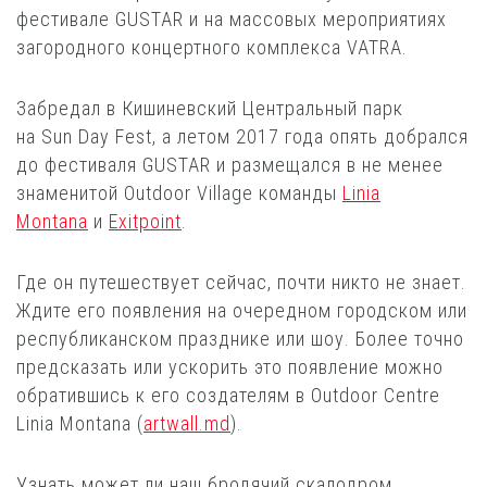
фестивале GUSTAR и на массовых мероприятиях
загородного концертного комплекса VATRA.
Забредал в Кишиневский Центральный парк
на
Sun
Day
Fest
, а летом 2017 года опять добрался
до фестиваля GUSTAR и размещался в не менее
знаменитой Outdoor Village команды
Linia
Montana
и
Exitpoint
.
Где он путешествует сейчас, почти никто не знает.
Ждите его появления на очередном городском или
республиканском празднике или шоу. Более точно
предсказать или ускорить это появление можно
обратившись к его создателям в Outdoor Centre
Linia Montana (
artwall.md
).
Узнать может ли наш бродячий скалодром